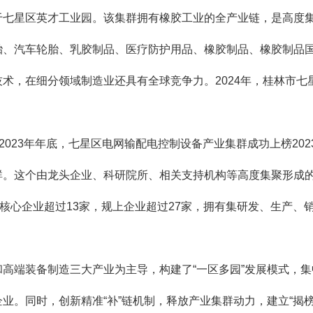
星区英才工业园。该集群拥有橡胶工业的全产业链，是高度集
胎、汽车轮胎、乳胶制品、医疗防护用品、橡胶制品、橡胶制品
术，在细分领域制造业还具有全球竞争力。2024年，桂林市七
023年年底，七星区电网输配电控制设备产业集群成功上榜202
群。这个由龙头企业、科研院所、相关支持机构等高度集聚形成
核心企业超过13家，规上企业超过27家，拥有集研发、生产、销
端装备制造三大产业为主导，构建了“一区多园”发展模式，集
。同时，创新精准“补”链机制，释放产业集群动力，建立“揭榜