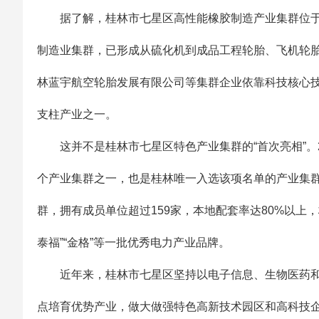
据了解，桂林市七星区高性能橡胶制造产业集群位于七
制造业集群，已形成从硫化机到成品工程轮胎、飞机轮
林蓝宇航空轮胎发展有限公司等集群企业依靠科技核心技
支柱产业之一。
这并不是桂林市七星区特色产业集群的“首次亮相”。2
个产业集群之一，也是桂林唯一入选该项名单的产业集
群，拥有成员单位超过159家，本地配套率达80%以上，
泰福”“金格”等一批优秀电力产业品牌。
近年来，桂林市七星区坚持以电子信息、生物医药和高
点培育优势产业，做大做强特色高新技术园区和高科技企业