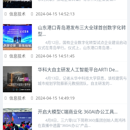
信息技术
2024-04-15 14:52:13
山东港口青岛港发布三大全球首创数字化转
型...
4月12日，国有企业数字化转型试点企业建设启动
仪式在青岛举行。仪式上，山东港口青岛港...
信息技术
2024-04-15 14:51:45
华科大自主研发人工智能平台ARTI De...
4月13日，记者从华中科技大学获悉，该校建筑与
城市规划学院蔡新元教授团队，自主研发的...
信息技术
2024-04-15 14:49:19
开启大模型C端商业化 360AI办公工具...
4月8日，三六零(以下简称360)集团创始人周鸿祎
在直播中透露“360AI办公”产品...