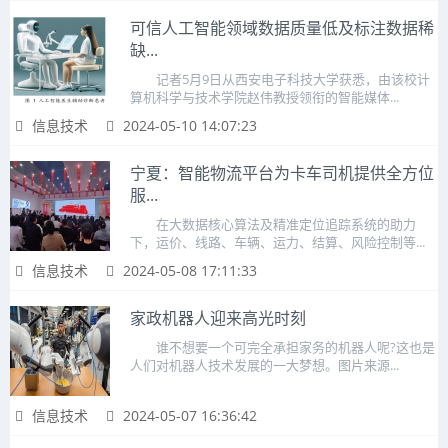
可信人工智能领域数据质量低及标注数据稀
缺...
记者5月9日从西安电子科技大学获悉，由该校计
算机科学与技术学院赵伟教授领衔的智能媒体...
信息技术
2024-05-10 14:07:23
宁夏：智能物流平台为卡车司机提供全方位
服...
在大数据核心算法及精准定位追踪系统的助力
下，运价、线路、车辆、运力、结算、风险控制等...
信息技术
2024-05-08 17:11:33
家政机器人迎来高光时刻
谁不想要一个可完全承担家务的机器人呢?这也是
人们对机器人技术发展的一大梦想。图片来源...
信息技术
2024-05-07 16:36:42