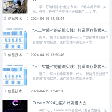
学生可随时随地“走进”矿山、冶炼车间听课、实
操，教师可在教学中参与科研和生产……近年...
信息技术
2024-04-19 14:15:44
“人工智能+”的前瞻实践：打造医疗影像A...
近日，“医疗影像国家新一代人工智能开放创新平
台建设”专项结题，医疗影像AI实现从研发...
信息技术
2024-04-19 13:50:46
“人工智能+”的前瞻实践：打造医疗影像A...
近日，“医疗影像国家新一代人工智能开放创新平
台建设”专项结题，医疗影像AI实现从研发...
信息技术
2024-04-19 13:48:20
Create 2024百度AI开发者大会...
4月16日，Create 2024百度AI开发者大会在广东