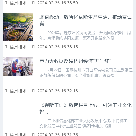
信息技术
2024-02-26 16:33:59
北京移动：数智化赋能生产生活，推动京津
冀...
2024年，是京津冀协同发展上升为国家战略十周
年。京津冀的协同发展，离不开数智化的赋...
信息技术
2024-02-26 16:33:15
电力大数据反映杭州经济“开门红”
2月22日，国网杭州市萧山区供电公司员工到浙江
正凯纺织有限公司，对企业配电室、设备接...
信息技术
2024-02-26 16:32:18
《视听工信》数智栏目上线：引领工业文化
智...
工业和信息化部工业文化发展中心(以下简称工业
文化发展中心)“工业强国”系列传播之《视...
信息技术
2024-02-26 16:31:36