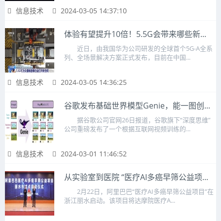
信息技术
2024-03-05 14:37:10
体验有望提升10倍！5.5G会带来哪些新...
近日，由我国华为公司研发的全球首个5G-A全系
列、全场景解决方案正式发布，目前在中国...
信息技术
2024-03-05 14:36:25
谷歌发布基础世界模型Genie，能一图创...
据谷歌公司官网26日报道，谷歌旗下“深度思维”
公司重磅发布了一个根据互联网视频训练的...
信息技术
2024-03-01 11:46:52
从实验室到医院 “医疗AI多癌早筛公益项...
2月22日，阿里巴巴“医疗AI多癌早筛公益项目”在
浙江丽水启动。该项目将达摩院医疗A...