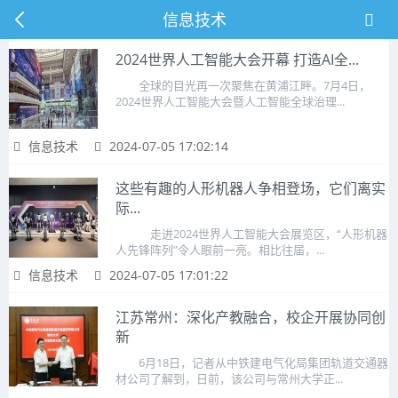
信息技术
2024世界人工智能大会开幕 打造AI全...
全球的目光再一次聚焦在黄浦江畔。7月4日，
2024世界人工智能大会暨人工智能全球治理...
信息技术
2024-07-05 17:02:14
这些有趣的人形机器人争相登场，它们离实
际...
走进2024世界人工智能大会展览区，“人形机器
人先锋阵列”令人眼前一亮。相比往届，...
信息技术
2024-07-05 17:01:22
江苏常州：深化产教融合，校企开展协同创
新
6月18日，记者从中铁建电气化局集团轨道交通器
材公司了解到，日前，该公司与常州大学正...