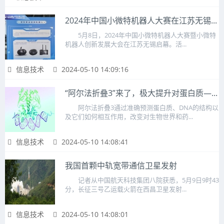
2024年中国小微特机器人大赛在江苏无锡...
5月8日，2024年中国小微特机器人大赛暨小微特
机器人创新发展大会在江苏无锡启幕。活...
信息技术
2024-05-10 14:09:16
“阿尔法折叠3”来了，极大提升对蛋白质—...
阿尔法折叠3通过准确预测蛋白质、DNA的结构以
及它们如何相互作用，改变对生物世界和药...
信息技术
2024-05-10 14:08:41
我国首颗中轨宽带通信卫星发射
记者从中国航天科技集团八院获悉，5月9日9时43
分，长征三号乙运载火箭在西昌卫星发射...
信息技术
2024-05-10 14:08:01