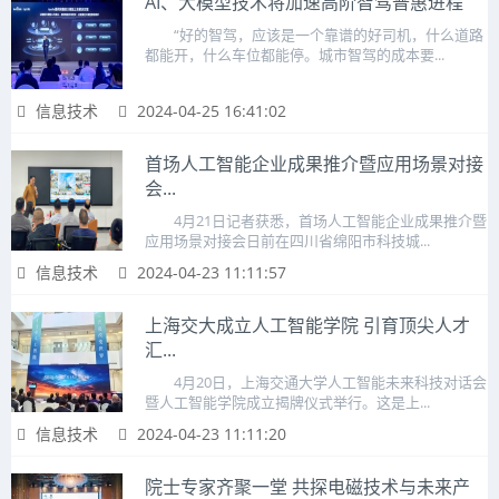
AI、大模型技术将加速高阶智驾普惠进程
“好的智驾，应该是一个靠谱的好司机，什么道路
都能开，什么车位都能停。城市智驾的成本要...
信息技术
2024-04-25 16:41:02
首场人工智能企业成果推介暨应用场景对接
会...
4月21日记者获悉，首场人工智能企业成果推介暨
应用场景对接会日前在四川省绵阳市科技城...
信息技术
2024-04-23 11:11:57
上海交大成立人工智能学院 引育顶尖人才
汇...
4月20日，上海交通大学人工智能未来科技对话会
暨人工智能学院成立揭牌仪式举行。这是上...
信息技术
2024-04-23 11:11:20
院士专家齐聚一堂 共探电磁技术与未来产