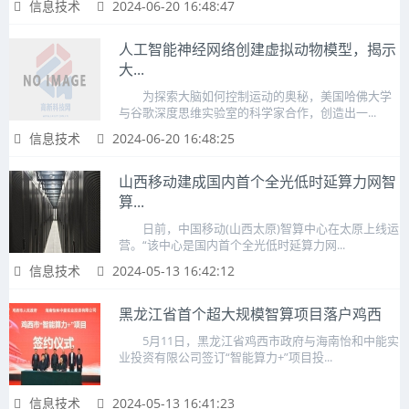
信息技术
2024-06-20 16:48:47
人工智能神经网络创建虚拟动物模型，揭示
大...
为探索大脑如何控制运动的奥秘，美国哈佛大学
与谷歌深度思维实验室的科学家合作，创造出一...
信息技术
2024-06-20 16:48:25
山西移动建成国内首个全光低时延算力网智
算...
日前，中国移动(山西太原)智算中心在太原上线运
营。“该中心是国内首个全光低时延算力网...
信息技术
2024-05-13 16:42:12
黑龙江省首个超大规模智算项目落户鸡西
5月11日，黑龙江省鸡西市政府与海南怡和中能实
业投资有限公司签订“智能算力+”项目投...
信息技术
2024-05-13 16:41:23