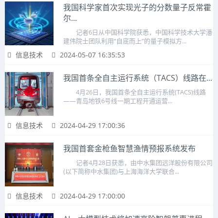
我国科学家首次实现光子的分数量子反常霍
尔...
记者6日从中国科学院获悉，中国科学技术大学潘
建伟院士团队利用“自底而上”的量子模拟方...
信息技术
2024-05-07 16:35:53
我国首条全自主运行系统（TACS）线路在...
4月26日，我国首条全自主运行系统(TACS)线路
——青岛地铁6号线一期工程开通运营...
信息技术
2024-04-29 17:00:36
我国首套金枪鱼智慧渔情预报系统发布
记者4月28日获悉，由中水集团远洋股份有限公司
(以下简称中水集团)与上海海洋大学联合...
信息技术
2024-04-29 17:00:00