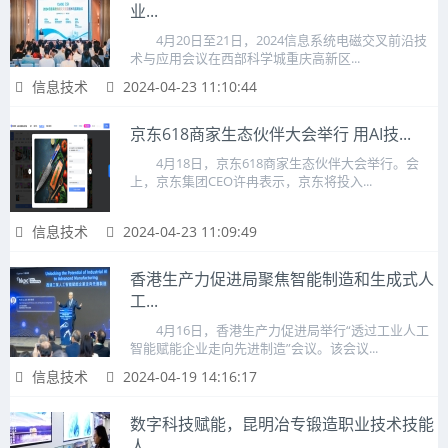
业...
4月20日至21日，2024信息系统电磁交叉前沿技
术与应用会议在西部科学城重庆高新区...
信息技术
2024-04-23 11:10:44
京东618商家生态伙伴大会举行 用AI技...
4月18日，京东618商家生态伙伴大会举行。会
上，京东集团CEO许冉表示，京东将投入...
信息技术
2024-04-23 11:09:49
香港生产力促进局聚焦智能制造和生成式人
工...
4月16日，香港生产力促进局举行“透过工业人工
智能赋能企业走向先进制造”会议。该会议...
信息技术
2024-04-19 14:16:17
数字科技赋能，昆明冶专锻造职业技术技能
人...