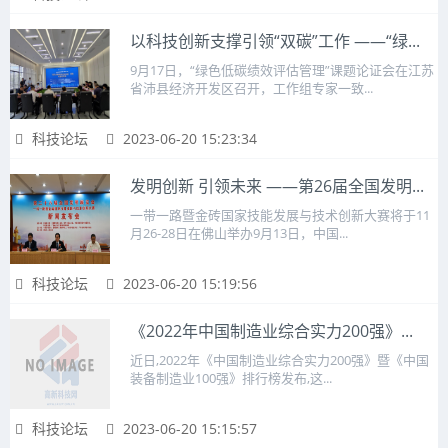
以科技创新支撑引领“双碳”工作 ——“绿...
9月17日，“绿色低碳绩效评估管理”课题论证会在江苏
省沛县经济开发区召开，工作组专家一致...
科技论坛
2023-06-20 15:23:34
发明创新 引领未来 ——第26届全国发明...
一带一路暨金砖国家技能发展与技术创新大赛将于11
月26-28日在佛山举办9月13日，中国...
科技论坛
2023-06-20 15:19:56
《2022年中国制造业综合实力200强》...
近日,2022年《中国制造业综合实力200强》暨《中国
装备制造业100强》排行榜发布,这...
科技论坛
2023-06-20 15:15:57