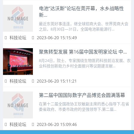
电池“达沃斯”论坛在莞开幕，水乡战略性
新...
最近东莞好事连连，继全球招商大会、世界莞商大会
之后，8月30日—31日，全国电池新能源行...
科技论坛
2023-06-20 15:15:49
聚焦转型发展 第16届中国发明家论坛 中...
8月24日，院士、专家围绕生物医药科技前沿发展、农
业科技创新助力乡村全面振兴等议题建言献...
科技论坛
2023-06-20 15:11:21
第二届中国国际数字产品博览会圆满落幕
在第十二届全国政协王钦敏副主席的悉心指导下,在省
委省政府、市委市政府的坚强领导下,第二届...
科技论坛
2023-06-20 15:09:46