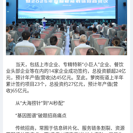
当天，包括上市企业、专精特新“小巨人”企业、餐饮
业头部企业等在内的14家企业成功签约，总投资额超24亿
元，预计年产值(营收)达45亿元。至此，萝岗街道上半年
累计签约项目23个，总投资约27亿元，预计年产值(营
收)65亿元。
从“大海捞针”到“AI秒配”
“基因图谱”破题招商痛点
传统招商，常囿于信息碎片化、服务链条割裂、资源