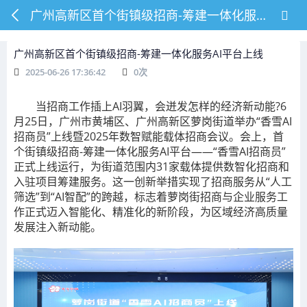
广州高新区首个街镇级招商-筹建一体化服务AI平台上线
广州高新区首个街镇级招商-筹建一体化服务AI平台上线
2025-06-26 17:36:42
0
次
当招商工作插上AI羽翼，会迸发怎样的经济新动能?6
月25日，广州市黄埔区、广州高新区萝岗街道举办“香雪AI
招商员”上线暨2025年数智赋能载体招商会议。会上，首
个街镇级招商-筹建一体化服务AI平台——“香雪AI招商员”
正式上线运行，为街道范围内31家载体提供数智化招商和
入驻项目筹建服务。这一创新举措实现了招商服务从“人工
筛选”到“AI智配”的跨越，标志着萝岗街招商与企业服务工
作正式迈入智能化、精准化的新阶段，为区域经济高质量
发展注入新动能。