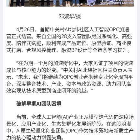
邓淑华/摄
4月26日，首期中关村AI北纬社区人工智能OPC加速
营正式结营。来自全国的28支入营团队经过系统化、高强
度、陪伴式赋能，顺利完成产品定位、原型验证、商业模
式打磨、合规风控梳理、融资BP设计等全链条学习提升。
“在为期一个月的加速孵化中，大家见证了项目的快速
成长与核心能力的蜕变。”中关村AI北纬社区相关负责人表
示，“未来，我们将继续为OPC创业者搭建专业化全周期平
台，深度整合技术、产业、资本与政策资源，助力团队高
效实现从技术原型到商业闭环的跨越。”
破解早期AI团队困境
当前，全球人工智能(AI)产业正从模型迭代迈向深度场
景化、应用产业化、生态集群化发展新阶段。在这股浪潮
中，AI原生轻量化创业团队(OPC)作为技术落地与新质生产
力的核心驱动力崭露头角。