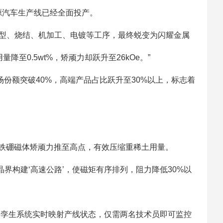
汽车生产线已经全面投产。
型、烧结、机加工、电镀等工序，最终蜕变为闪耀金属
至0.5wt%，矫顽力却跃升至26kOe。”
份额突破40%，高端产品占比跃升至30%以上，标志着
钕铁硼磁体矫顽力推至高点，有效压缩重稀土用量。
构建‘高速公路’，使磁矩有序排列，阻力降低30%以
字孪生系统实时映射产线状态，仅需两名技术员即可监控