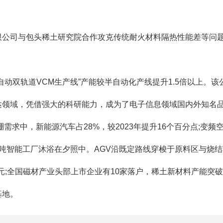
司与包头稀土研究院合作攻克传统耐火材料隔热性能差等问题
双轨道VCM生产线”产能较半自动化产线提升1.5倍以上。
达领域，凭借强大的科研能力，成为了电子信息领域国内外知名
中，新能源汽车占28%，较2023年提升16个百分点;变频空
智能工厂沐浴在夕照中。AGV沿既定路线穿梭于原料区与烧结
元;全国磁材产业头部上市企业有10家落户，稀土新材料产能突
基地。