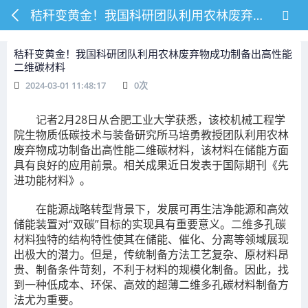
秸秆变黄金！我国科研团队利用农林废弃物成功制备出高性能二维碳材料
秸秆变黄金！我国科研团队利用农林废弃物成功制备出高性能
二维碳材料
2024-03-01 11:48:17
0
次
记者2月28日从合肥工业大学获悉，该校机械工程学
院生物质低碳技术与装备研究所马培勇教授团队利用农林
废弃物成功制备出高性能二维碳材料，该材料在储能方面
具有良好的应用前景。相关成果近日发表于国际期刊《先
进功能材料》。
在能源战略转型背景下，发展可再生洁净能源和高效
储能装置对“双碳”目标的实现具有重要意义。二维多孔碳
材料独特的结构特性使其在储能、催化、分离等领域展现
出极大的潜力。但是，传统制备方法工艺复杂、原材料昂
贵、制备条件苛刻，不利于材料的规模化制备。因此，找
到一种低成本、环保、高效的超薄二维多孔碳材料制备方
法尤为重要。