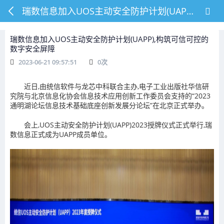
瑞数信息加入UOS主动安全防护计划(UAPP),构筑可信可控的数字安全屏障
瑞数信息加入UOS主动安全防护计划(UAPP),构筑可信可控的
数字安全屏障
2023-06-21 09:57:51
0
次
近日,由统信软件与龙芯中科联合主办,电子工业出版社华信研
究院与北京信息化协会信息技术应用创新工作委员会支持的“2023
通明湖论坛信息技术基础底座创新发展分论坛”在北京正式举办。
会上,UOS主动安全防护计划(UAPP)2023授牌仪式正式举行,瑞
数信息正式成为UAPP成员单位。