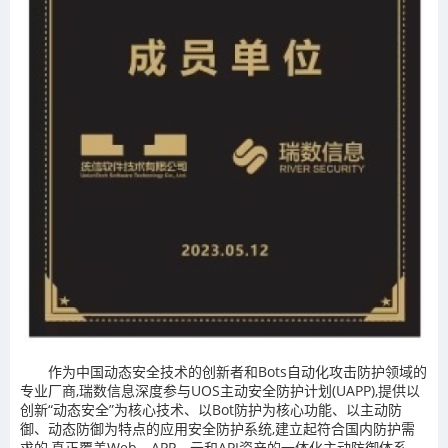
作为中国动态安全技术的创新者和Bots自动化攻击防护领域的
专业厂商,瑞数信息深度参与UOS主动安全防护计划(UAPP),提供以
创新“动态安全”为核心技术、以Bot防护为核心功能、以主动防
御、动态防御为特点的应用安全防护系统,建立起符合国内防护需
求的,真正覆盖Web、APP、云和API资产的一体化主动防御体系。