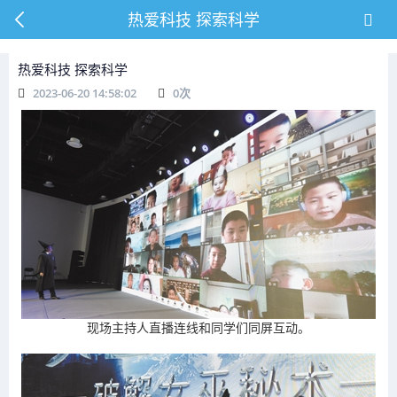
热爱科技 探索科学
热爱科技 探索科学
2023-06-20 14:58:02
0
次
现场主持人直播连线和同学们同屏互动。