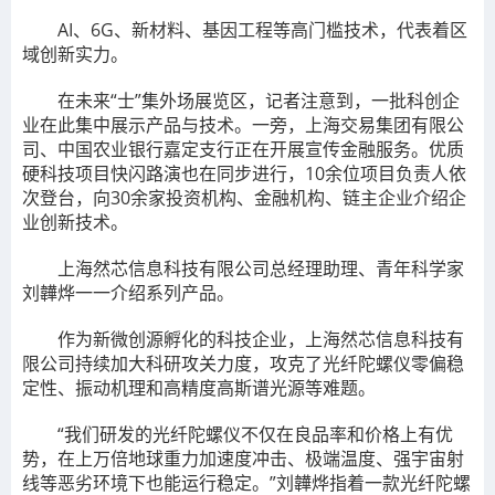
AI、6G、新材料、基因工程等高门槛技术，代表着区
域创新实力。
在未来“士”集外场展览区，记者注意到，一批科创企
业在此集中展示产品与技术。一旁，上海交易集团有限公
司、中国农业银行嘉定支行正在开展宣传金融服务。优质
硬科技项目快闪路演也在同步进行，10余位项目负责人依
次登台，向30余家投资机构、金融机构、链主企业介绍企
业创新技术。
上海然芯信息科技有限公司总经理助理、青年科学家
刘韡烨一一介绍系列产品。
作为新微创源孵化的科技企业，上海然芯信息科技有
限公司持续加大科研攻关力度，攻克了光纤陀螺仪零偏稳
定性、振动机理和高精度高斯谱光源等难题。
“我们研发的光纤陀螺仪不仅在良品率和价格上有优
势，在上万倍地球重力加速度冲击、极端温度、强宇宙射
线等恶劣环境下也能运行稳定。”刘韡烨指着一款光纤陀螺