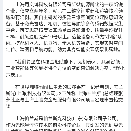
上海司岚博科技有限公司是新微创源孵化的一家新锐
企业，仅成立两年多，就已在三维空间重建和渲染技术领
域颇有建树。其自主研发的多款三维空间定位建图感知设
备，基于激光雷达、相机、惯性导航等多传感器数据采集
平台，可实现高精度逼真场景重建和渲染，质量平均提升
30%，训练速度提升10倍以上。这些设备可作为“小脑”系
统，搭配机器人、机器狗、无人机等装备，实现实时空间
定位、建图和导航功能，助力具身智能实现场景化落地。
“我们希望在科技金融赋能下，为机器人、具身智能、
工业智能体等领域提供全方位的空间感知解决方案。”程小
六表示。
在世界咖啡mini私董会的咖啡桌前，记者看到，帕兰
斯光(上海)科技有限公司(以下简称“上海帕兰斯”)总经理张
永胜正与上海上股交金融服务有限公司项目经理李雪怡交
谈。
上海帕兰斯是帕兰斯光科技(山东)有限公司子公司。
作为光能量传输技术的前沿科技企业，其研发的光纤导光