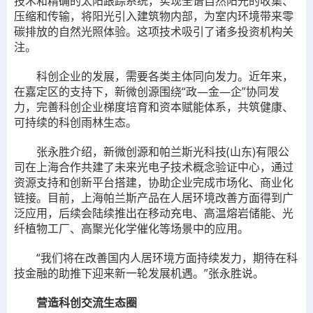
技术和精确的太阳跟踪系统，实现全谱自然阳光的收集、
压缩和传输，将阳光引入建筑物内部，为室内环境带来零
碳排放的自然光照体验。这项技术吸引了诸多投资机构关
注。
科创企业的发展，需要各类主体同向发力。近年来，
在嘉定区的支持下，新微创源围绕“政—金—企”协同发
力，完善科创企业梯度培育和资本赋能体系，共筑健康、
可持续的科创雨林生态。
张永胜介绍，新微创源和帕兰斯光科技(山东)有限公
司在上海合作共建了未来光电子技术概念验证中心，通过
资源支持和创新平台搭建，协助企业完成市场化、商业化
链接。目前，上海帕兰斯产品在人居环境改善方面得到广
泛应用，后续会陆续推出在移动充电、高温熔岩储能、光
纤植物工厂、高聚光化学催化等场景中的应用。
“我们将在改善国内人居环境方面持续发力，期待在科
技金融的助推下迎来新一轮发展机遇。”张永胜说。
营造科创交流生态圈