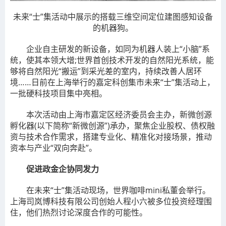
未来“士”集活动中展示的搭载三维空间定位建图感知设备
的机器狗。
企业自主研发的新设备，如同为机器人装上“小脑”系
统，使其本领大增;世界首创技术开发的自然阳光系统，能
够将自然阳光“搬运”到采光差的室内，持续改善人居环
境……日前在上海举行的嘉定科创集市未来“士”集活动上，
一批硬科技项目集中亮相。
本次活动由上海市嘉定区经济委员会主办，新微创源
孵化器(以下简称“新微创源”)承办，聚焦企业股权、债权融
资与技术合作需求，搭建专业化、精准化对接场景，推动
资本与产业“双向奔赴”。
促进政金企协同发力
在未来“士”集活动现场，世界咖啡mini私董会举行。
上海司岚博科技有限公司创始人程小六被多位投资经理围
住，他们热烈讨论深度合作的可能性。